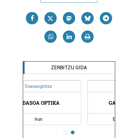
ZERBITZU GIDA
Ostalaritza
GAILUR TABERNA
Errenteria-Orereta