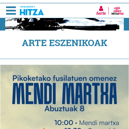
Sartu
ARTE ESZENIKOAK