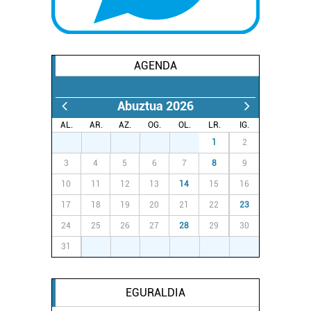
AGENDA
Abuztua 2026
AL.
AR.
AZ.
OG.
OL.
LR.
IG.
27
28
29
30
31
1
2
3
4
5
6
7
8
9
10
11
12
13
14
15
16
17
18
19
20
21
22
23
24
25
26
27
28
29
30
31
1
2
3
4
5
6
EGURALDIA