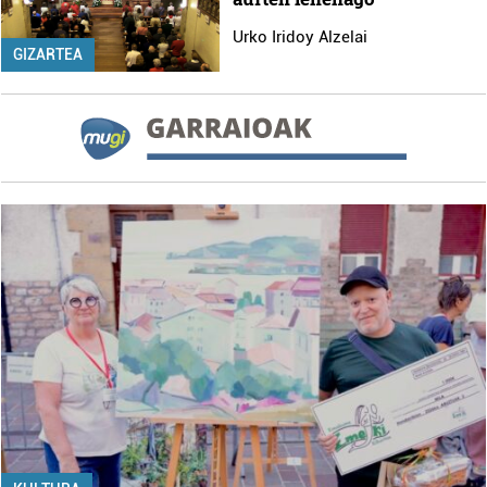
Urko Iridoy Alzelai
GIZARTEA