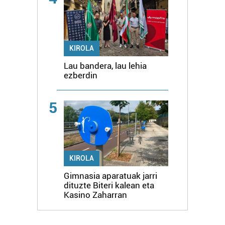
KIROLA
Lau bandera, lau lehia
ezberdin
5
KIROLA
Gimnasia aparatuak jarri
dituzte Biteri kalean eta
Kasino Zaharran