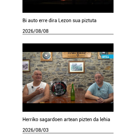
Bi auto erre dira Lezon sua piztuta
2026/08/08
Herriko sagardoen artean pizten da lehia
2026/08/03