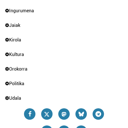
Ingurumena
Jaiak
Kirola
Kultura
Orokorra
Politika
Udala