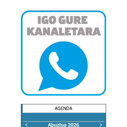
AGENDA
Abuztua 2026