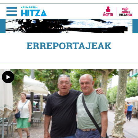
Sartu
ERREPORTAJEAK