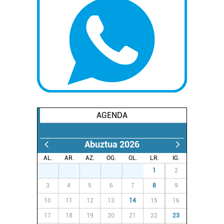
AGENDA
Abuztua 2026
AL.
AR.
AZ.
OG.
OL.
LR.
IG.
27
28
29
30
31
1
2
3
4
5
6
7
8
9
10
11
12
13
14
15
16
17
18
19
20
21
22
23