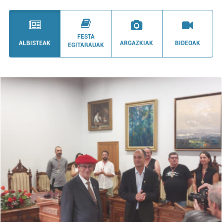
FESTA
ALBISTEAK
ARGAZKIAK
BIDEOAK
EGITARAUAK