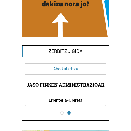
ZERBITZU GIDA
Aholkularitza
JASO FINKEN ADMINISTRAZIOAK
Errenteria-Orereta