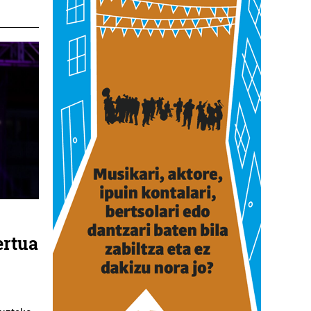
ertua