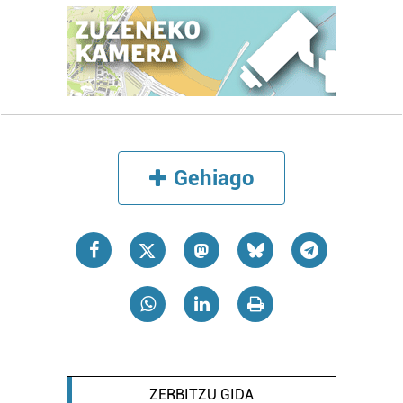
Gehiago
ZERBITZU GIDA