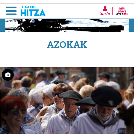
Sartu
AZOKAK