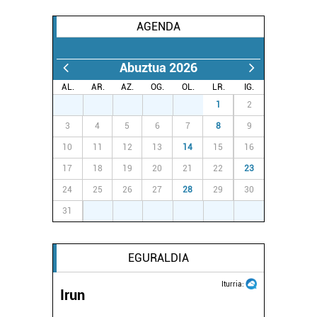
AGENDA
Abuztua 2026
AL.
AR.
AZ.
OG.
OL.
LR.
IG.
27
28
29
30
31
1
2
3
4
5
6
7
8
9
10
11
12
13
14
15
16
17
18
19
20
21
22
23
24
25
26
27
28
29
30
31
1
2
3
4
5
6
EGURALDIA
Iturria:
Irun