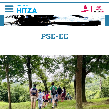
Sartu
PSE-EE