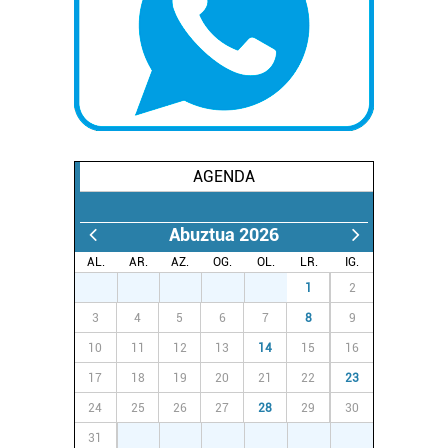
AGENDA
Abuztua 2026
AL.
AR.
AZ.
OG.
OL.
LR.
IG.
27
28
29
30
31
1
2
3
4
5
6
7
8
9
10
11
12
13
14
15
16
17
18
19
20
21
22
23
24
25
26
27
28
29
30
31
1
2
3
4
5
6