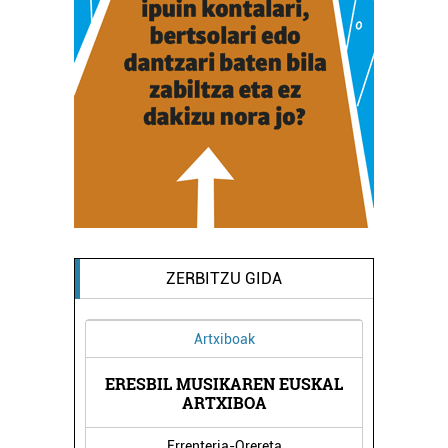
ZERBITZU GIDA
Artxiboak
ERESBIL MUSIKAREN EUSKAL
ARTXIBOA
Errenteria-Orereta