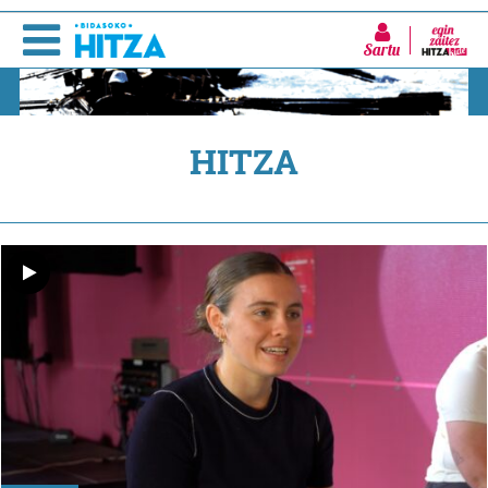
Sartu
HITZA