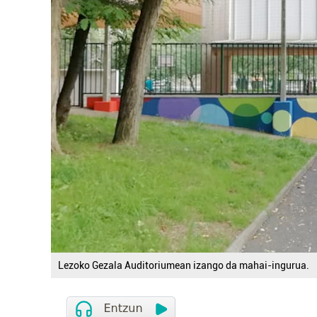
Lezoko Gezala Auditoriumean izango da mahai-ingurua.