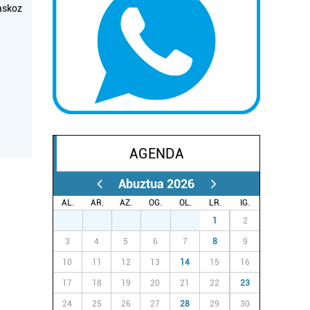
askoz
AGENDA
Abuztua 2026
AL.
AR.
AZ.
OG.
OL.
LR.
IG.
27
28
29
30
31
1
2
3
4
5
6
7
8
9
10
11
12
13
14
15
16
17
18
19
20
21
22
23
24
25
26
27
28
29
30