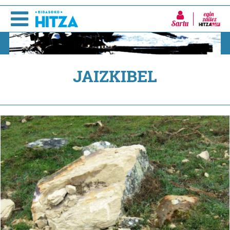
Sartu
JAIZKIBEL