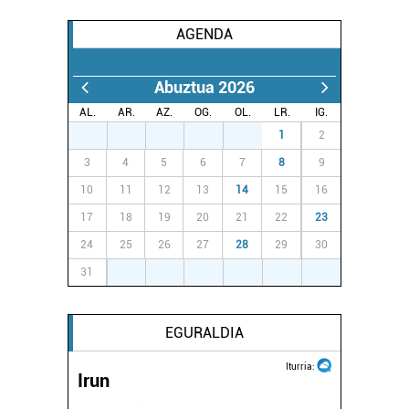
AGENDA
Abuztua 2026
AL.
AR.
AZ.
OG.
OL.
LR.
IG.
27
28
29
30
31
1
2
3
4
5
6
7
8
9
10
11
12
13
14
15
16
17
18
19
20
21
22
23
24
25
26
27
28
29
30
31
1
2
3
4
5
6
EGURALDIA
Iturria:
Irun