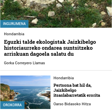
INGURUMENA
Hondarribia
Eguzki talde ekologistak Jaizkibelgo
historiaurreko ondarea suntsitzeko
arriskuan dagoela salatu du
Gorka Correyero Llamas
Hondarribia
Pertsona bat hil da,
Jaizkibelgo
itsaslabarretatik erorita
Oarso Bidasoko Hitza
OROKORRA