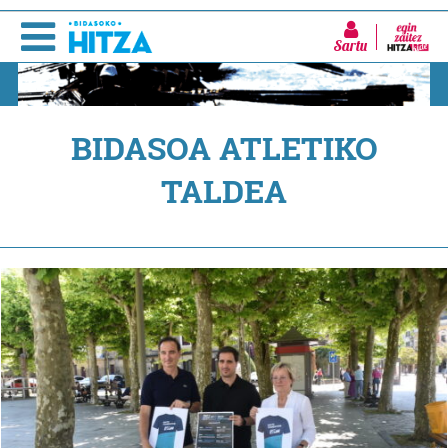
Sartu
BIDASOA ATLETIKO
TALDEA