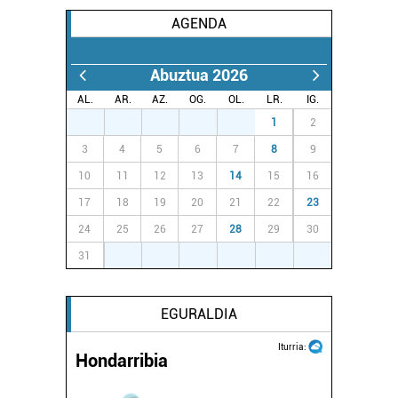
AGENDA
Abuztua 2026
AL.
AR.
AZ.
OG.
OL.
LR.
IG.
27
28
29
30
31
1
2
3
4
5
6
7
8
9
10
11
12
13
14
15
16
17
18
19
20
21
22
23
24
25
26
27
28
29
30
31
1
2
3
4
5
6
EGURALDIA
Iturria:
Hondarribia