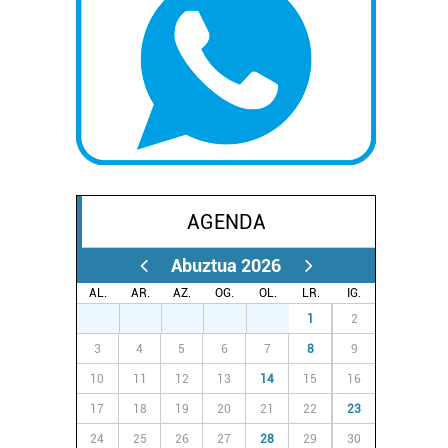
AGENDA
Abuztua 2026
AL.
AR.
AZ.
OG.
OL.
LR.
IG.
27
28
29
30
31
1
2
3
4
5
6
7
8
9
10
11
12
13
14
15
16
17
18
19
20
21
22
23
24
25
26
27
28
29
30