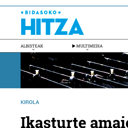
ALBISTEAK
MULTIMEDIA
KIROLA
Ikasturte amaie