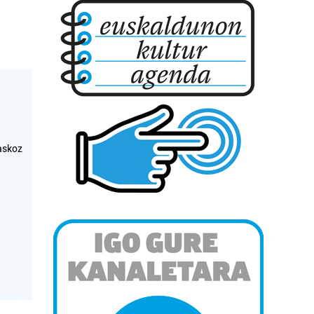
askoz