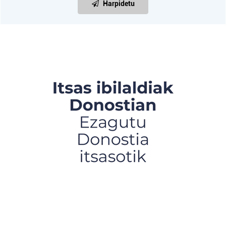
Harpidetu