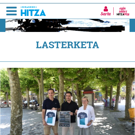
Sartu
LASTERKETA