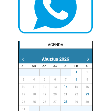
AGENDA
Abuztua 2026
AL.
AR.
AZ.
OG.
OL.
LR.
IG.
27
28
29
30
31
1
2
3
4
5
6
7
8
9
10
11
12
13
14
15
16
17
18
19
20
21
22
23
24
25
26
27
28
29
30
31
1
2
3
4
5
6