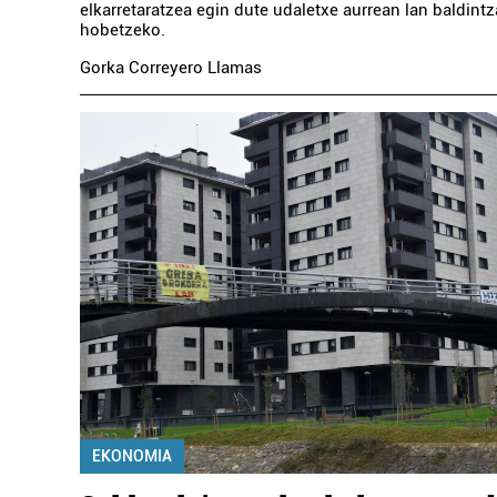
elkarretaratzea egin dute udaletxe aurrean lan baldint
hobetzeko.
Gorka Correyero Llamas
EKONOMIA