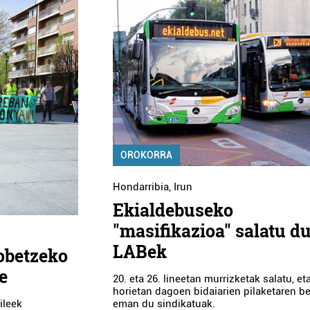
OROKORRA
Hondarribia
,
Irun
Ekialdebuseko
"masifikazioa" salatu d
LABek
hobetzeko
e
20. eta 26. lineetan murrizketak salatu, et
horietan dagoen bidaiarien pilaketaren be
ileek
eman du sindikatuak.