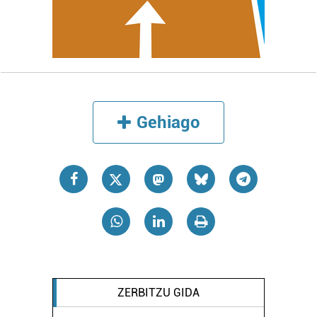
Gehiago
ZERBITZU GIDA