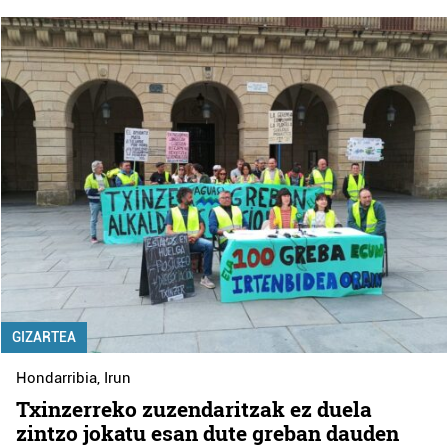
GIZARTEA
Hondarribia
,
Irun
Txinzerreko zuzendaritzak ez duela
zintzo jokatu esan dute greban dauden