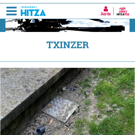
Sartu
TXINZER