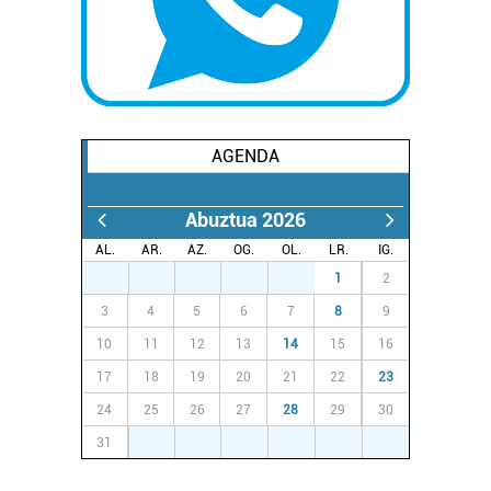
AGENDA
Abuztua 2026
AL.
AR.
AZ.
OG.
OL.
LR.
IG.
27
28
29
30
31
1
2
3
4
5
6
7
8
9
10
11
12
13
14
15
16
17
18
19
20
21
22
23
24
25
26
27
28
29
30
31
1
2
3
4
5
6