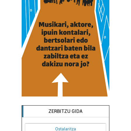
ZERBITZU GIDA
Ostalaritza