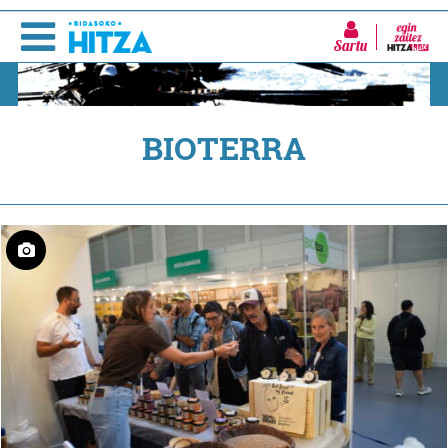
Sartu
BIOTERRA