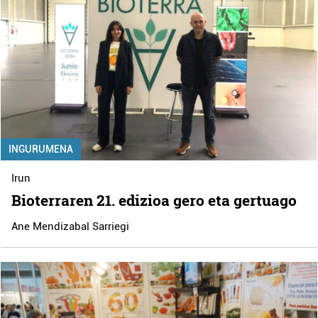
INGURUMENA
Irun
Bioterraren 21. edizioa gero eta gertuago
Ane Mendizabal Sarriegi