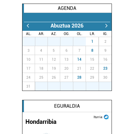
AGENDA
Abuztua 2026
AL.
AR.
AZ.
OG.
OL.
LR.
IG.
27
28
29
30
31
1
2
3
4
5
6
7
8
9
10
11
12
13
14
15
16
17
18
19
20
21
22
23
24
25
26
27
28
29
30
31
1
2
3
4
5
6
EGURALDIA
Iturria:
Hondarribia