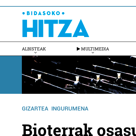
ALBISTEAK
MULTIMEDIA
GIZARTEA
INGURUMENA
Bioterrak osas