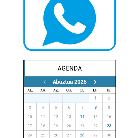
AGENDA
Abuztua 2026
AL.
AR.
AZ.
OG.
OL.
LR.
IG.
27
28
29
30
31
1
2
3
4
5
6
7
8
9
10
11
12
13
14
15
16
17
18
19
20
21
22
23
24
25
26
27
28
29
30