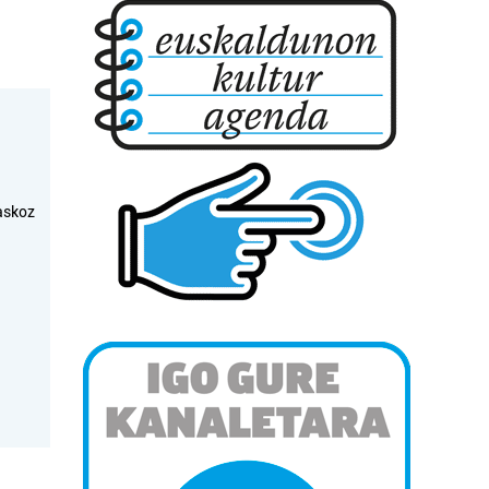
askoz