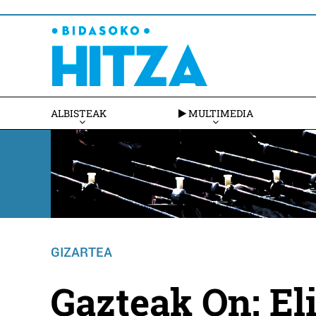
ALBISTEAK
MULTIMEDIA
GIZARTEA
Gazteak On: El