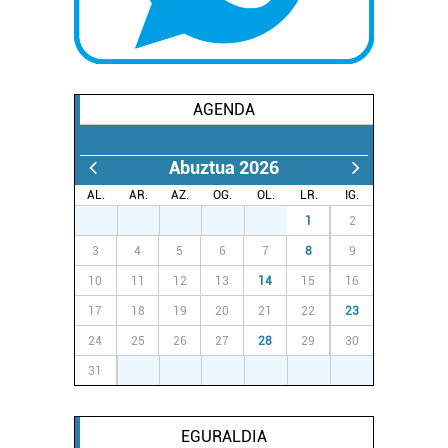
AGENDA
Abuztua 2026
AL.
AR.
AZ.
OG.
OL.
LR.
IG.
27
28
29
30
31
1
2
3
4
5
6
7
8
9
10
11
12
13
14
15
16
17
18
19
20
21
22
23
24
25
26
27
28
29
30
31
1
2
3
4
5
6
EGURALDIA