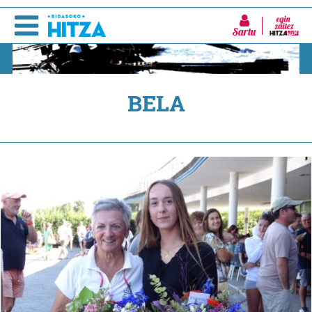
Sartu
BELA