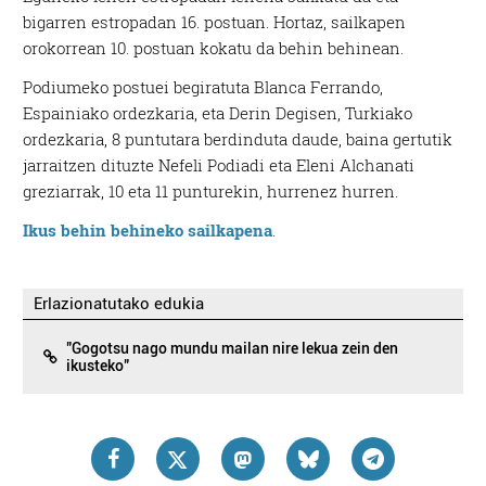
bigarren estropadan 16. postuan. Hortaz, sailkapen
orokorrean 10. postuan kokatu da behin behinean.
Podiumeko postuei begiratuta Blanca Ferrando,
Espainiako ordezkaria, eta Derin Degisen, Turkiako
ordezkaria, 8 puntutara berdinduta daude, baina gertutik
jarraitzen dituzte Nefeli Podiadi eta Eleni Alchanati
greziarrak, 10 eta 11 punturekin, hurrenez hurren.
Ikus behin behineko sailkapena
.
Erlazionatutako edukia
"Gogotsu nago mundu mailan nire lekua zein den
ikusteko"