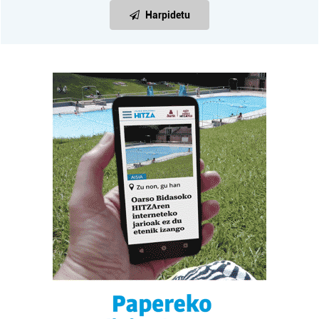
Harpidetu