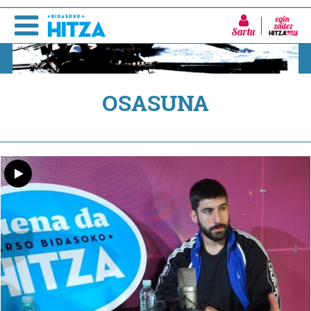
Sartu
OSASUNA