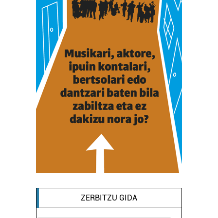
ZERBITZU GIDA