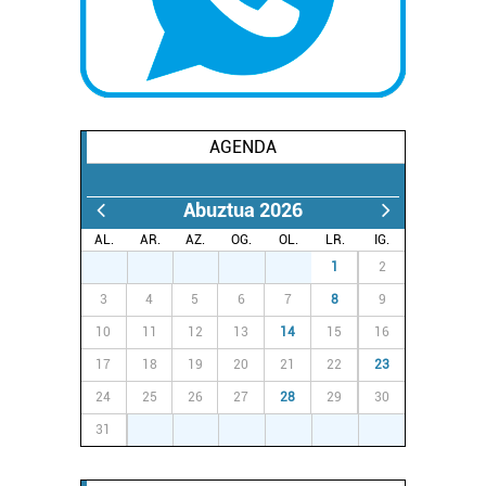
AGENDA
Abuztua 2026
AL.
AR.
AZ.
OG.
OL.
LR.
IG.
27
28
29
30
31
1
2
3
4
5
6
7
8
9
10
11
12
13
14
15
16
17
18
19
20
21
22
23
24
25
26
27
28
29
30
31
1
2
3
4
5
6