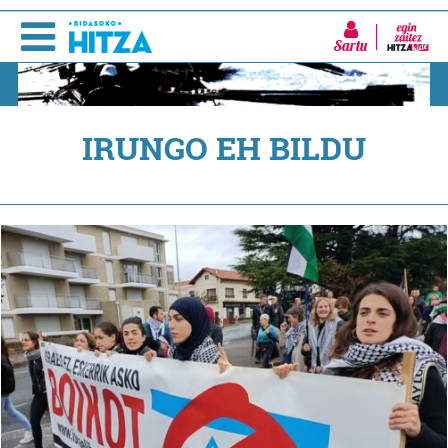
Sartu
IRUNGO EH BILDU