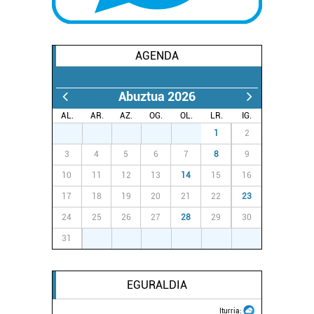
AGENDA
Abuztua 2026
AL.
AR.
AZ.
OG.
OL.
LR.
IG.
27
28
29
30
31
1
2
3
4
5
6
7
8
9
10
11
12
13
14
15
16
17
18
19
20
21
22
23
24
25
26
27
28
29
30
31
1
2
3
4
5
6
EGURALDIA
Iturria: