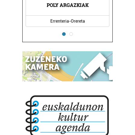
PIO BAROJA BHI
Irun