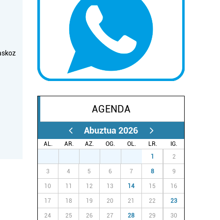
askoz
AGENDA
Abuztua 2026
AL.
AR.
AZ.
OG.
OL.
LR.
IG.
27
28
29
30
31
1
2
3
4
5
6
7
8
9
10
11
12
13
14
15
16
17
18
19
20
21
22
23
24
25
26
27
28
29
30