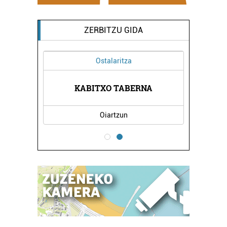
ZERBITZU GIDA
Ostalaritza
KABITXO TABERNA
Oiartzun