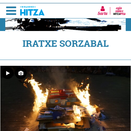
Sartu
IRATXE SORZABAL