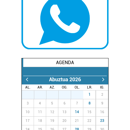
AGENDA
Abuztua 2026
AL.
AR.
AZ.
OG.
OL.
LR.
IG.
27
28
29
30
31
1
2
3
4
5
6
7
8
9
10
11
12
13
14
15
16
17
18
19
20
21
22
23
24
25
26
27
28
29
30