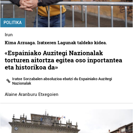
POLITIKA
Irun
Kima Arzuaga. Iratxeren Lagunak taldeko kidea.
«Espainiako Auzitegi Nazionalak
torturen aitortza egitea oso inportantea
eta historikoa da»
Iratxe Sorzabalen absoluzioa ebatzi du Espainiako Auzitegi
Nazionalak
Alaine Aranburu Etxegoien