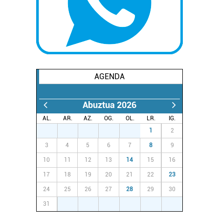
AGENDA
Abuztua 2026
AL.
AR.
AZ.
OG.
OL.
LR.
IG.
27
28
29
30
31
1
2
3
4
5
6
7
8
9
10
11
12
13
14
15
16
17
18
19
20
21
22
23
24
25
26
27
28
29
30
31
1
2
3
4
5
6