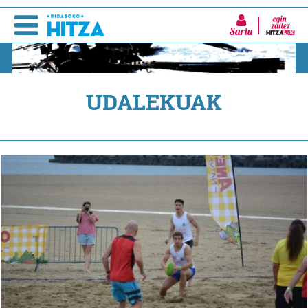
Sartu
UDALEKUAK