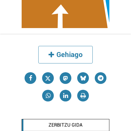
Gehiago
ZERBITZU GIDA