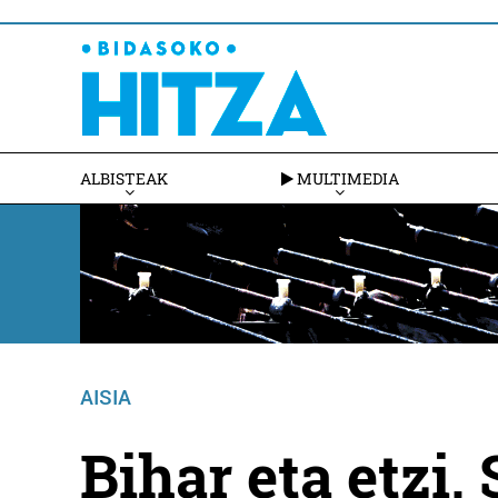
ALBISTEAK
MULTIMEDIA
AISIA
Bihar eta etzi,