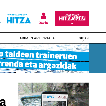
Sartu
ADIMEN ARTIFIZIALA
GIDAK
na