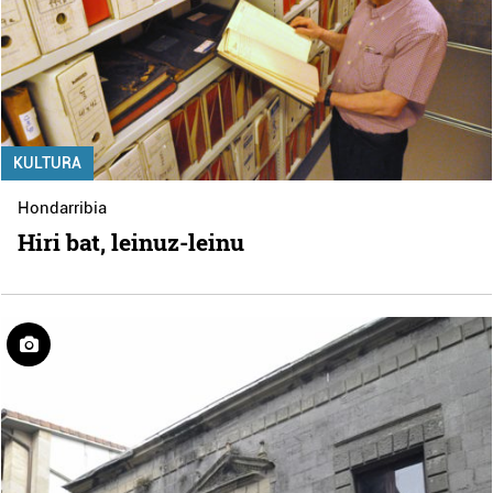
KULTURA
Hondarribia
Hiri bat, leinuz-leinu