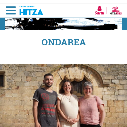
Sartu
ONDAREA