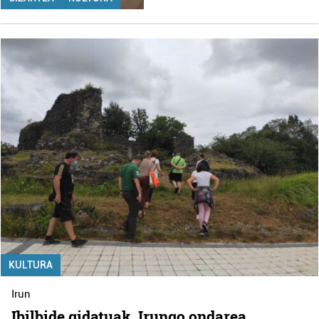
KULTURA
Irun
Ibilbide gidatuak, Irungo ondarea