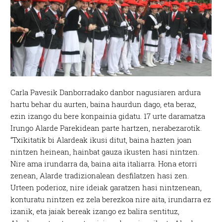
Carla Pavesik Danborradako danbor nagusiaren ardura
hartu behar du aurten, baina haurdun dago, eta beraz,
ezin izango du bere konpainia gidatu. 17 urte daramatza
Irungo Alarde Parekidean parte hartzen, nerabezarotik.
“Txikitatik bi Alardeak ikusi ditut, baina hazten joan
nintzen heinean, hainbat gauza ikusten hasi nintzen.
Nire ama irundarra da, baina aita italiarra. Hona etorri
zenean, Alarde tradizionalean desfilatzen hasi zen.
Urteen poderioz, nire ideiak garatzen hasi nintzenean,
konturatu nintzen ez zela berezkoa nire aita, irundarra ez
izanik, eta jaiak bereak izango ez balira sentituz,