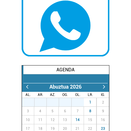
AGENDA
Abuztua 2026
AL.
AR.
AZ.
OG.
OL.
LR.
IG.
27
28
29
30
31
1
2
3
4
5
6
7
8
9
10
11
12
13
14
15
16
17
18
19
20
21
22
23