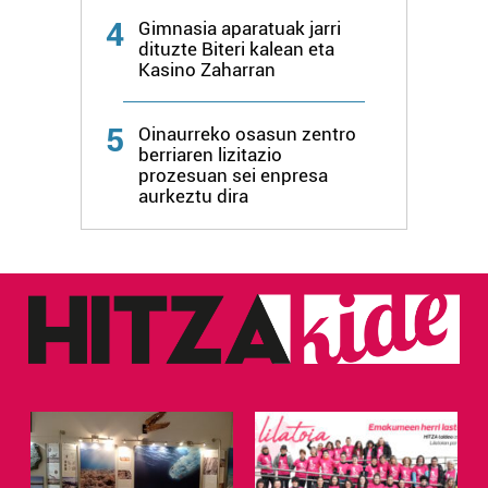
4
Gimnasia aparatuak jarri
dituzte Biteri kalean eta
Kasino Zaharran
5
Oinaurreko osasun zentro
berriaren lizitazio
prozesuan sei enpresa
aurkeztu dira