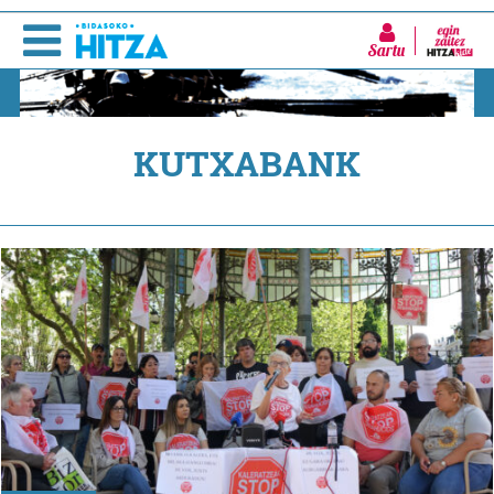
Sartu
KUTXABANK