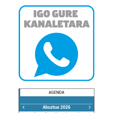
AGENDA
Abuztua 2026