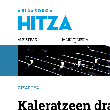
ALBISTEAK
MULTIMEDIA
GIZARTEA
Kaleratzeen dr