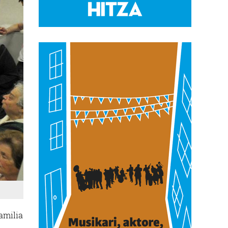
familia