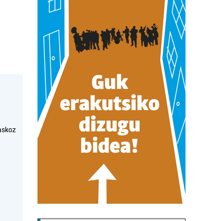
askoz