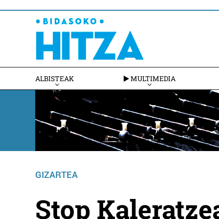
ALBISTEAK
MULTIMEDIA
GIZARTEA
Stop Kaleratze