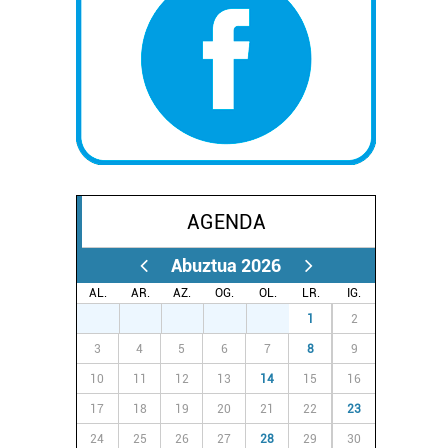
AGENDA
Abuztua 2026
AL.
AR.
AZ.
OG.
OL.
LR.
IG.
27
28
29
30
31
1
2
3
4
5
6
7
8
9
10
11
12
13
14
15
16
17
18
19
20
21
22
23
24
25
26
27
28
29
30