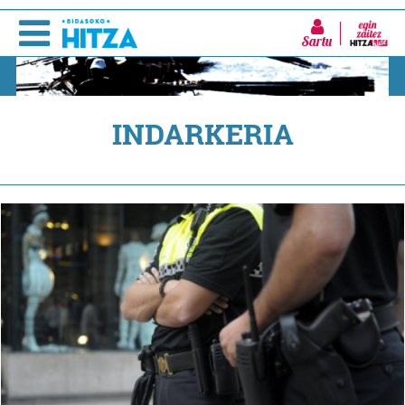
Sartu
INDARKERIA