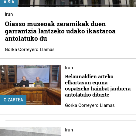
AISIA
Irun
Oiasso museoak zeramikak duen
garrantzia lantzeko udako ikastaroa
antolatuko du
Gorka Correyero Llamas
Irun
Belaunaldien arteko
elkartasun eguna
ospatzeko hainbat jarduera
antolatuko dituzte
GIZARTEA
Gorka Correyero Llamas
Irun