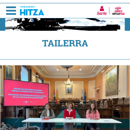
Sartu
TAILERRA