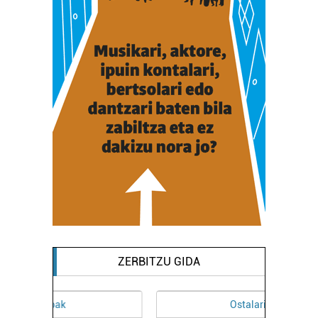
ZERBITZU GIDA
Ostalaritza