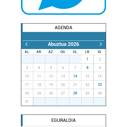
AGENDA
Abuztua 2026
AL.
AR.
AZ.
OG.
OL.
LR.
IG.
27
28
29
30
31
1
2
3
4
5
6
7
8
9
10
11
12
13
14
15
16
17
18
19
20
21
22
23
24
25
26
27
28
29
30
31
1
2
3
4
5
6
EGURALDIA