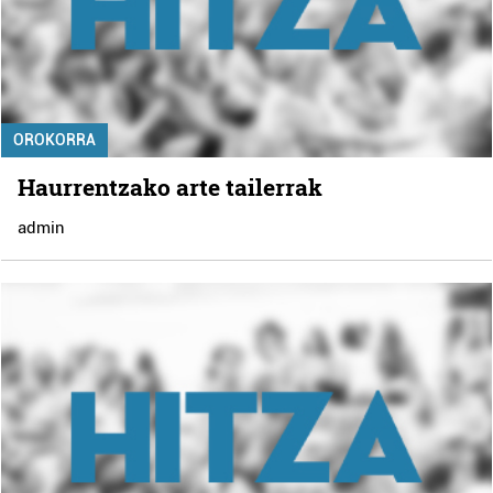
OROKORRA
Haurrentzako arte tailerrak
admin