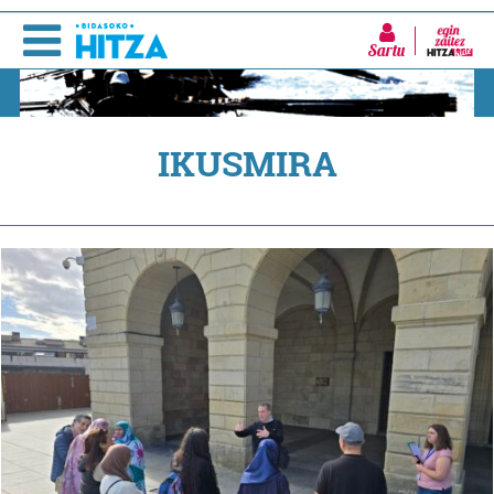
Sartu
IKUSMIRA