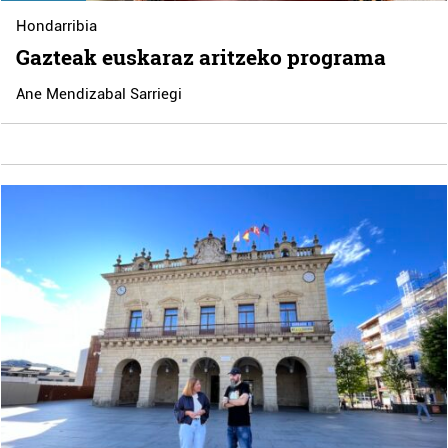
Hondarribia
Gazteak euskaraz aritzeko programa
Ane Mendizabal Sarriegi