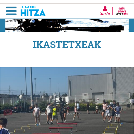
Sartu
IKASTETXEAK