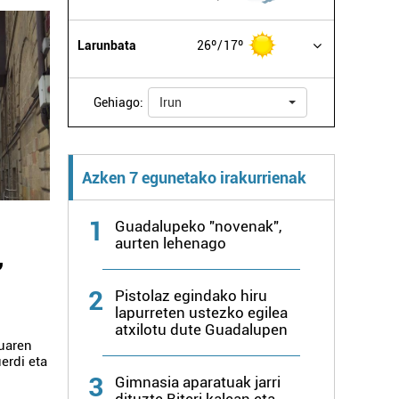
Larunbata
26º
17º
Gehiago:
Irun
Azken 7 egunetako irakurrienak
1
Guadalupeko "novenak",
aurten lehenago
,
2
Pistolaz egindako hiru
lapurreten ustezko egilea
atxilotu dute Guadalupen
uaren
erdi eta
3
Gimnasia aparatuak jarri