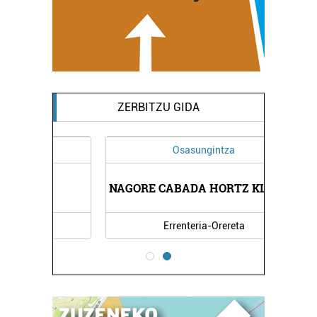
ZERBITZU GIDA
Osasungintza
NAGORE CABADA HORTZ KLINIKA
Errenteria-Orereta