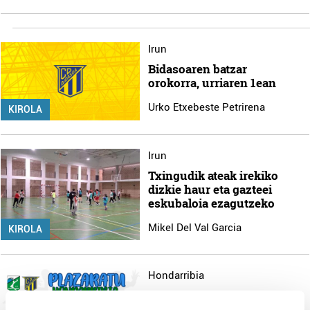
Irun
Bidasoaren batzar
orokorra, urriaren 1ean
Urko Etxebeste Petrirena
KIROLA
Irun
Txingudik ateak irekiko
dizkie haur eta gazteei
eskubaloia ezagutzeko
Mikel Del Val Garcia
KIROLA
Hondarribia
Eskubaloira hurbiltzeko,
Plazaratu Hondarribia