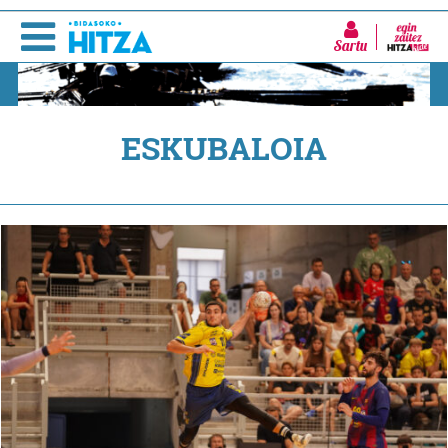
Sartu
ESKUBALOIA