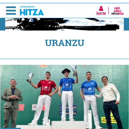
Sartu
URANZU