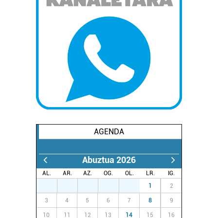
AGENDA
Abuztua 2026
AL.
AR.
AZ.
OG.
OL.
LR.
IG.
27
28
29
30
31
1
2
3
4
5
6
7
8
9
10
11
12
13
14
15
16