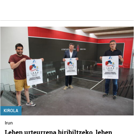
KIROLA
Irun
Lehen urteurrena biribiltzeko, lehen