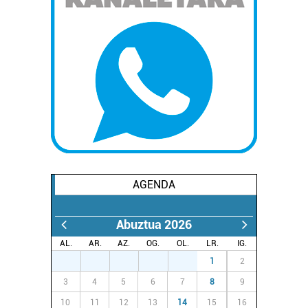
AGENDA
Abuztua 2026
AL.
AR.
AZ.
OG.
OL.
LR.
IG.
27
28
29
30
31
1
2
3
4
5
6
7
8
9
10
11
12
13
14
15
16