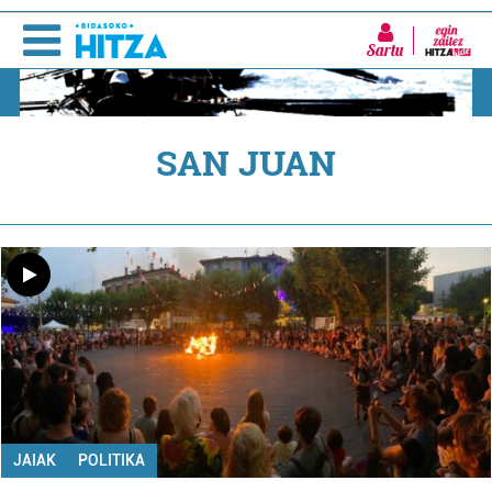
Sartu
SAN JUAN
JAIAK
POLITIKA