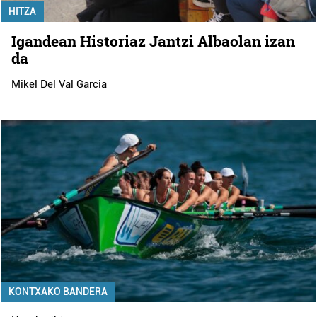
HITZA
Igandean Historiaz Jantzi Albaolan izan
da
Mikel Del Val Garcia
KONTXAKO BANDERA