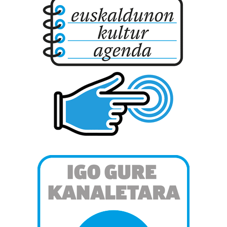
Webgune honek cookie propioak eta hirugarrenen cookie-
fitxategiak erabiltzen ditu. Zure esperientzia eta
zerbitzuak hobetzeko asmoz, cookie teknologiaz
baliatzen gara. Ohar hau onartuz gero, teknologia hori
erabiltzeko baimen esplizitua ematen diguzu.
Gehiago
irakurri