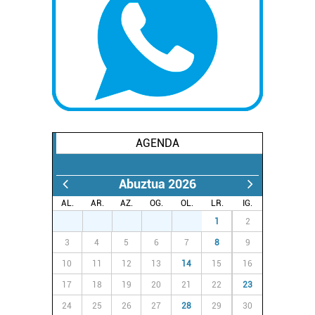
AGENDA
Abuztua 2026
AL.
AR.
AZ.
OG.
OL.
LR.
IG.
27
28
29
30
31
1
2
3
4
5
6
7
8
9
10
11
12
13
14
15
16
17
18
19
20
21
22
23
24
25
26
27
28
29
30