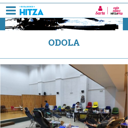
Sartu
ODOLA