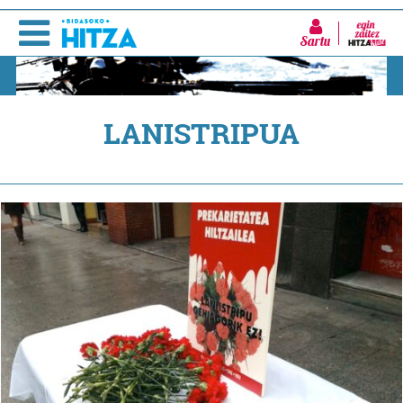
Sartu
LANISTRIPUA