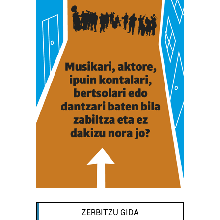
ZERBITZU GIDA