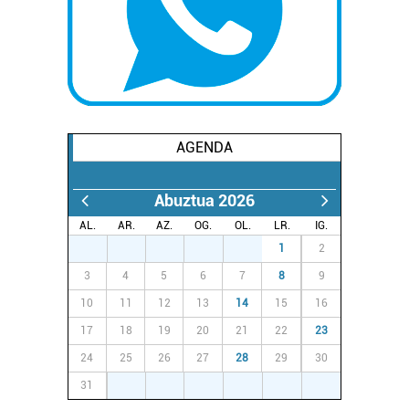
AGENDA
Abuztua 2026
AL.
AR.
AZ.
OG.
OL.
LR.
IG.
27
28
29
30
31
1
2
3
4
5
6
7
8
9
10
11
12
13
14
15
16
17
18
19
20
21
22
23
24
25
26
27
28
29
30
31
1
2
3
4
5
6