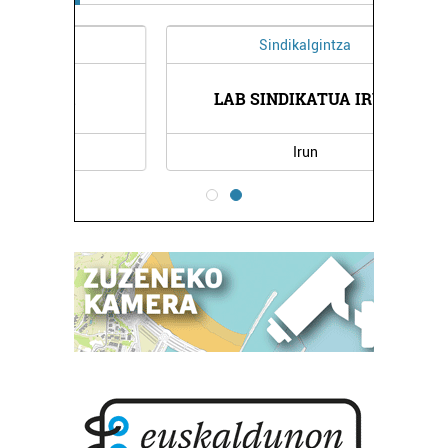
Sindikalgintza
LAB SINDIKATUA IRUN
Irun