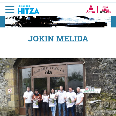
Sartu
JOKIN MELIDA