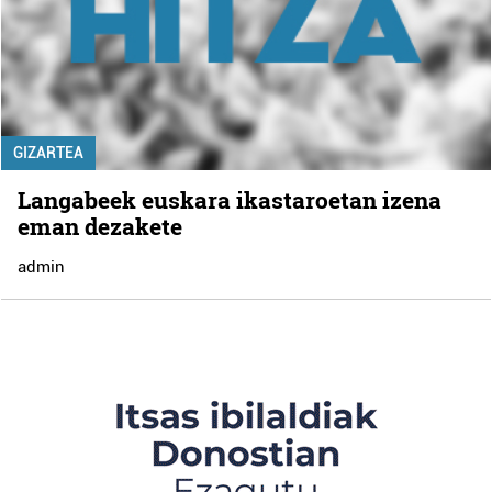
GIZARTEA
Langabeek euskara ikastaroetan izena
eman dezakete
admin