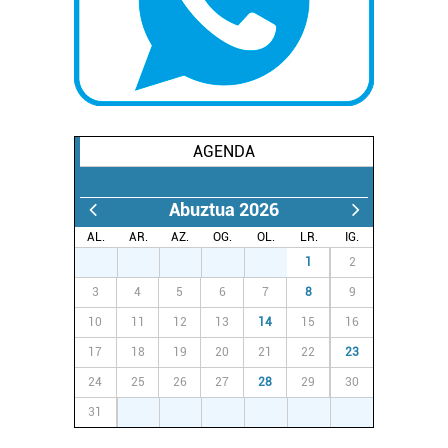
AGENDA
Abuztua 2026
AL.
AR.
AZ.
OG.
OL.
LR.
IG.
27
28
29
30
31
1
2
3
4
5
6
7
8
9
10
11
12
13
14
15
16
17
18
19
20
21
22
23
24
25
26
27
28
29
30
31
1
2
3
4
5
6