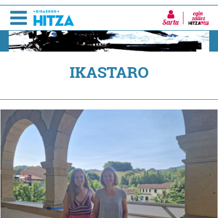
Sartu
IKASTARO