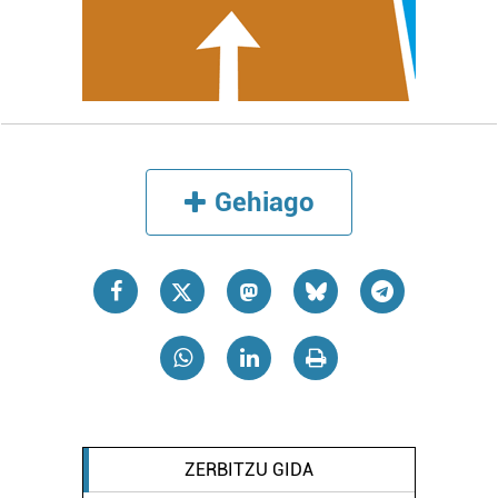
Gehiago
ZERBITZU GIDA