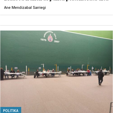
Ane Mendizabal Sarriegi
POLITIKA