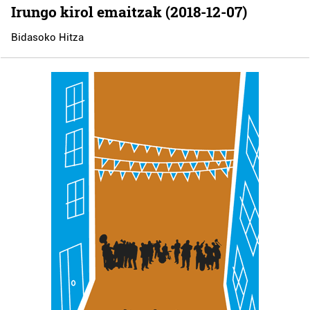
Irungo kirol emaitzak (2018-12-07)
Bidasoko Hitza