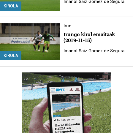
Imanol Saiz Gomez de Segura
KIROLA
Irun
Irungo kirol emaitzak
(2019-11-15)
Imanol Saiz Gomez de Segura
KIROLA