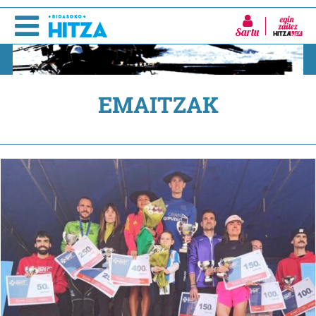
Sartu
EMAITZAK