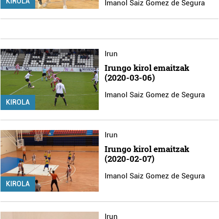
KIROLA
Imanol Saiz Gomez de Segura
Irun
Irungo kirol emaitzak
(2020-03-06)
Imanol Saiz Gomez de Segura
KIROLA
Irun
Irungo kirol emaitzak
(2020-02-07)
Imanol Saiz Gomez de Segura
KIROLA
Irun